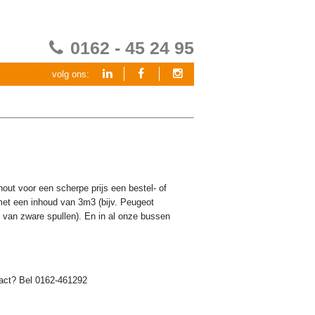
0162 - 45 24 95
volg ons:
out voor een scherpe prijs een bestel- of
met een inhoud van 3m3 (bijv. Peugeot
n van zware spullen). En in al onze bussen
ntact? Bel 0162-461292