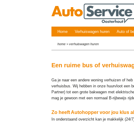
Home
Verhuiswagen huren
Auto of b
home
>
verhuiswagen huren
Een ruime bus of verhuiswag
Ga je naar een andere woning verhuizen of heb j
verhuisbus. Wij hebben in onze huurvloot een b
Partner) tot een grote bakwagen met elektrisch
mag je gewoon met een normaal B-rijbewijs rijd
Zo heeft Autohopper voor jou klus alt
In onderstaand overzicht kan je makkelijk (24/7