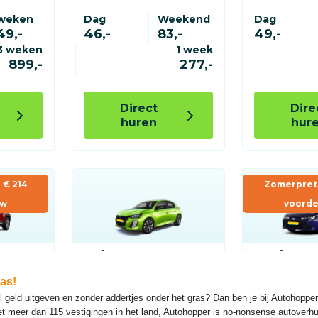
as!
l geld uitgeven en zonder addertjes onder het gras? Dan ben je bij Autohopper
et meer dan 115 vestigingen in het land, Autohopper is no-nonsense autoverh