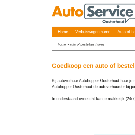
Home
Verhuiswagen huren
Auto of b
home
>
auto of bestelbus huren
Goedkoop een auto of bestel
Bij autoverhuur Autohopper Oosterhout huur je
Autohopper Oosterhout de autoverhuurder bij j
In onderstaand overzicht kan je makkelijk (24/7