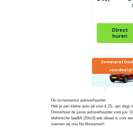
De no-nonsense autoverhuurder
Heb je een kleine auto (al voor € 25,- per dag)
Oosterhout de juiste autoverhuurder voor jou. 
elektrische laadlift (20m3) wat ideaal is voor e
noemen wij nou No-Nonsense!!