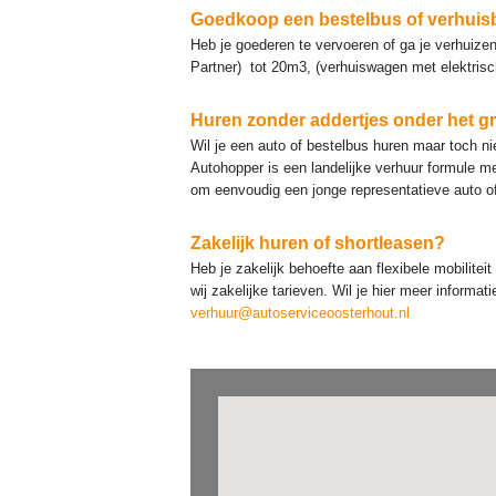
Goedkoop een bestelbus of verhuisb
Heb je goederen te vervoeren of ga je verhuiz
Partner) tot 20m3, (verhuiswagen met elektrisch
Huren zonder addertjes onder het gr
Wil je een auto of bestelbus huren maar toch ni
Autohopper is een landelijke verhuur formule m
om eenvoudig een jonge representatieve auto of
Zakelijk huren of shortleasen?
Heb je zakelijk behoefte aan flexibele mobilite
wij zakelijke tarieven. Wil je hier meer inform
verhuur@autoserviceoosterhout.nl