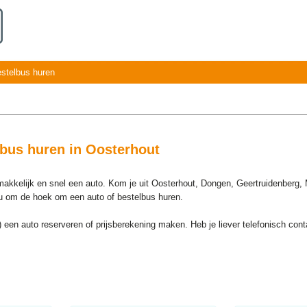
estelbus huren
bus huren in Oosterhout
 makkelijk en snel een auto. Kom je uit Oosterhout, Dongen, Geertruidenber
ou om de hoek om een auto of bestelbus huren.
) een auto reserveren of prijsberekening maken. Heb je liever telefonisch co