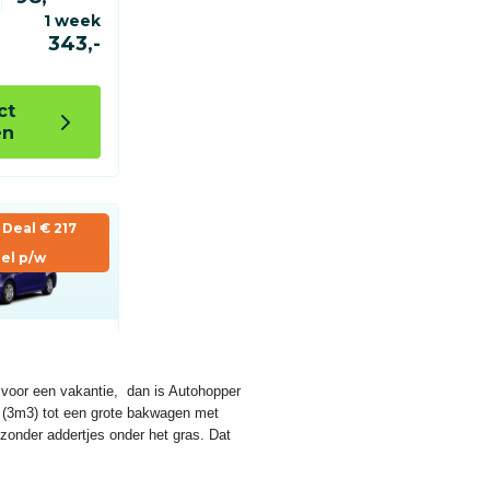
s voor een vakantie, dan is Autohopper
o (3m3) tot een grote bakwagen met
 zonder addertjes onder het gras. Dat