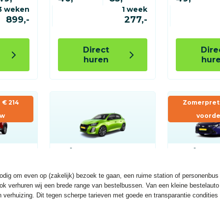
 nodig om even op (zakelijk) bezoek te gaan, een ruime station of personenbu
Ook verhuren wij een brede range van bestelbussen. Van een kleine bestelaut
en verhuizing. Dit tegen scherpe tarieven met goede en transparantie condities